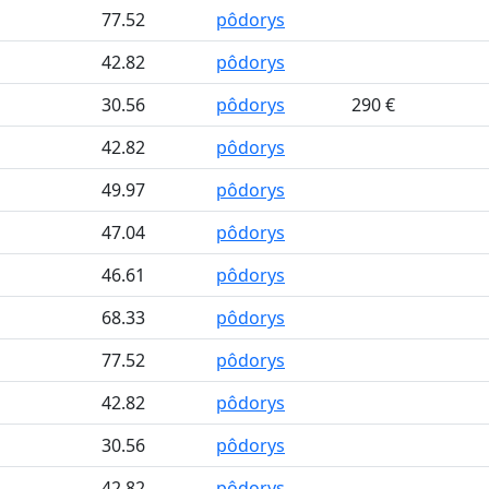
77.52
pôdorys
42.82
pôdorys
30.56
pôdorys
290 €
42.82
pôdorys
49.97
pôdorys
47.04
pôdorys
46.61
pôdorys
68.33
pôdorys
77.52
pôdorys
42.82
pôdorys
30.56
pôdorys
42.82
pôdorys