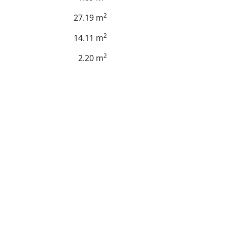
2
27.19 m
2
14.11 m
2
2.20 m