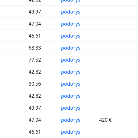
49.97
pôdorys
47.04
pôdorys
46.61
pôdorys
68.33
pôdorys
77.52
pôdorys
42.82
pôdorys
30.56
pôdorys
42.82
pôdorys
49.97
pôdorys
47.04
pôdorys
420 €
46.61
pôdorys