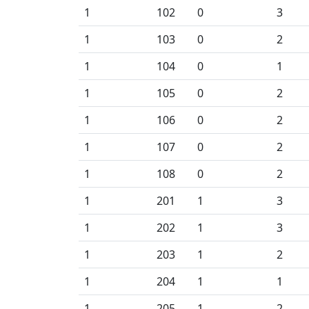
1
102
0
3
1
103
0
2
1
104
0
1
1
105
0
2
1
106
0
2
1
107
0
2
1
108
0
2
1
201
1
3
1
202
1
3
1
203
1
2
1
204
1
1
1
205
1
2