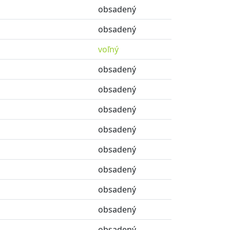
obsadený
obsadený
voľný
obsadený
obsadený
obsadený
obsadený
obsadený
obsadený
obsadený
obsadený
obsadený