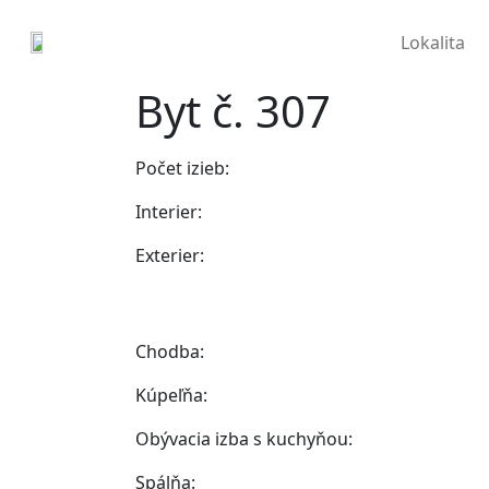
Lokalita
Byt č. 307
Počet izieb:
Interier:
Exterier:
Chodba:
Kúpeľňa:
Obývacia izba s kuchyňou:
Spálňa: