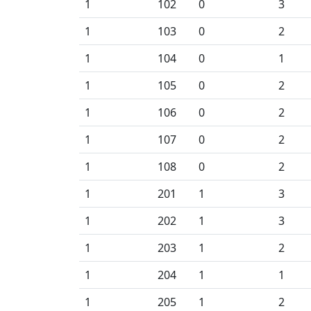
1
102
0
3
1
103
0
2
1
104
0
1
1
105
0
2
1
106
0
2
1
107
0
2
1
108
0
2
1
201
1
3
1
202
1
3
1
203
1
2
1
204
1
1
1
205
1
2