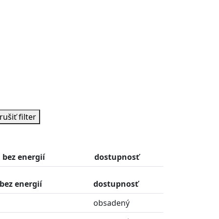
rušiť filter
bez energií
dostupnosť
bez energií
dostupnosť
obsadený