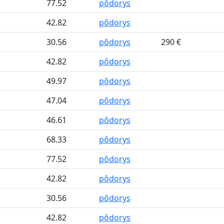
77.52
pôdorys
42.82
pôdorys
30.56
pôdorys
290 €
42.82
pôdorys
49.97
pôdorys
47.04
pôdorys
46.61
pôdorys
68.33
pôdorys
77.52
pôdorys
42.82
pôdorys
30.56
pôdorys
42.82
pôdorys