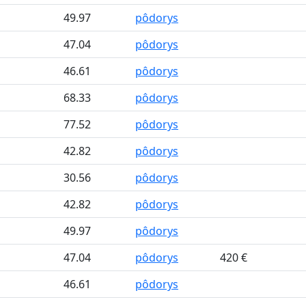
49.97
pôdorys
47.04
pôdorys
46.61
pôdorys
68.33
pôdorys
77.52
pôdorys
42.82
pôdorys
30.56
pôdorys
42.82
pôdorys
49.97
pôdorys
47.04
pôdorys
420 €
46.61
pôdorys